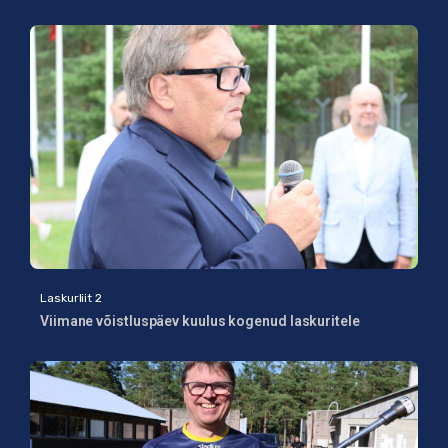
Laskurliit 2
Viimane võistluspäev kuulus kogenud laskuritele