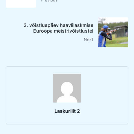
2. võistluspäev haavlilaskmise
Euroopa meistrivõistlustel
Next
Laskurliit 2