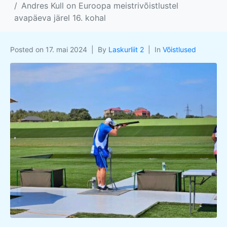
Andres Kull on Euroopa meistrivõistlustel
avapäeva järel 16. kohal
Posted on
17. mai 2024
By
Laskurliit 2
In
Võistlused