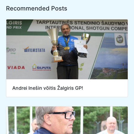
Recommended Posts
Andrei Inešin võitis Žalgiris GP!