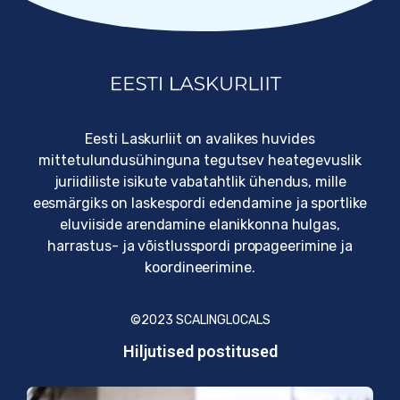
Eesti Laskurliit on avalikes huvides
mittetulundusühinguna tegutsev heategevuslik
juriidiliste isikute vabatahtlik ühendus, mille
eesmärgiks on laskespordi edendamine ja sportlike
eluviiside arendamine elanikkonna hulgas,
harrastus- ja võistlusspordi propageerimine ja
koordineerimine.
©2023
SCALINGLOCALS
Hiljutised postitused