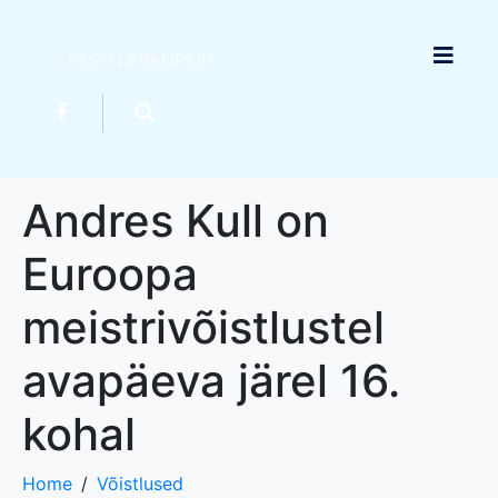
Andres Kull on
Euroopa
meistrivõistlustel
avapäeva järel 16.
kohal
Home
Võistlused