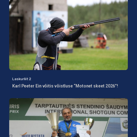
Laskurliit 2
Karl Peeter Ein võitis võistluse “Motonet skeet 2026”!