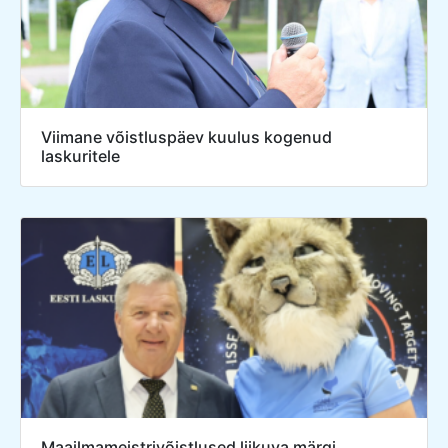
Viimane võistluspäev kuulus kogenud
laskuritele
Maailmameistrivõistlused liikuva märgi