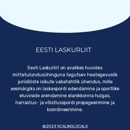
Eesti Laskurliit on avalikes huvides
mittetulundusühinguna tegutsev heategevuslik
juriidiliste isikute vabatahtlik ühendus, mille
eesmärgiks on laskespordi edendamine ja sportlike
eluviiside arendamine elanikkonna hulgas,
harrastus- ja võistlusspordi propageerimine ja
koordineerimine.
©2023
SCALINGLOCALS