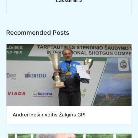
Laskurliit 2
Recommended Posts
Andrei Inešin võitis Žalgiris GP!