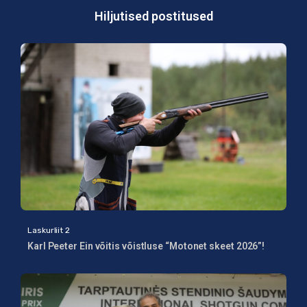
Hiljutised postitused
Laskurliit 2
Karl Peeter Ein võitis võistluse “Motonet skeet 2026”!