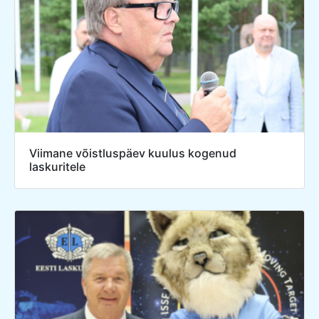
Viimane võistluspäev kuulus kogenud
laskuritele