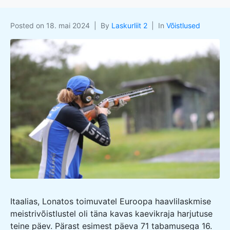
Posted on
18. mai 2024
By
Laskurliit 2
In
Võistlused
Itaalias, Lonatos toimuvatel Euroopa haavlilaskmise
meistrivõistlustel oli täna kavas kaevikraja harjutuse
teine päev. Pärast esimest päeva 71 tabamusega 16.