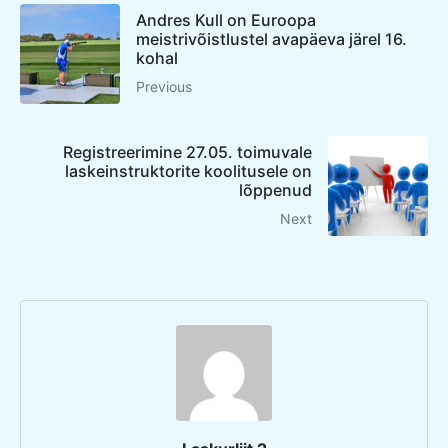
Andres Kull on Euroopa
meistrivõistlustel avapäeva järel 16.
kohal
Previous
Registreerimine 27.05. toimuvale
laskeinstruktorite koolitusele on
lõppenud
Next