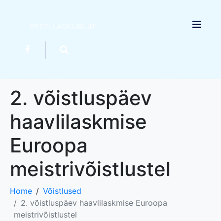
2. võistluspäev
haavlilaskmise
Euroopa
meistrivõistlustel
Home
Võistlused
2. võistluspäev haavlilaskmise Euroopa
meistrivõistlustel