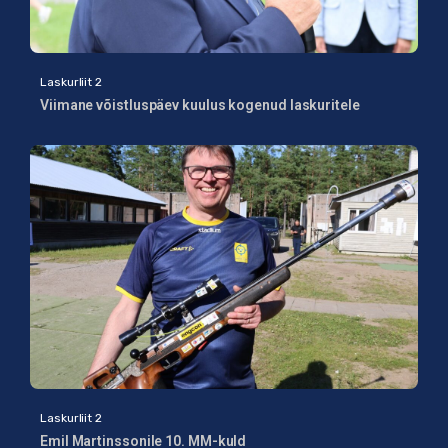
Laskurliit 2
Viimane võistluspäev kuulus kogenud laskuritele
Laskurliit 2
Emil Martinssonile 10. MM-kuld