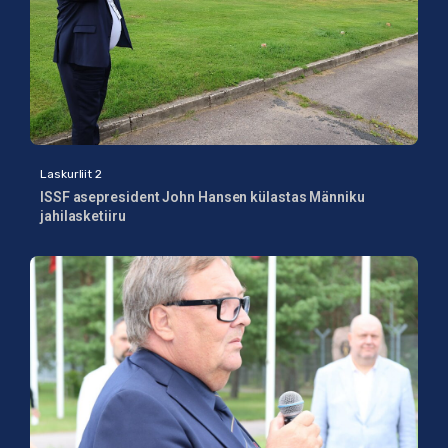
Laskurliit 2
ISSF asepresident John Hansen külastas Männiku
jahilasketiiru