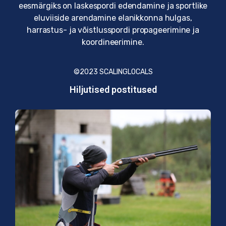
eesmärgiks on laskespordi edendamine ja sportlike
eluviiside arendamine elanikkonna hulgas,
harrastus- ja võistlusspordi propageerimine ja
koordineerimine.
©2023
SCALINGLOCALS
Hiljutised postitused