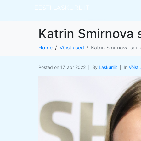
Katrin Smirnova 
Home
Võistlused
Katrin Smirnova sai 
Posted on
17. apr 2022
By
Laskurliit
In
Võist